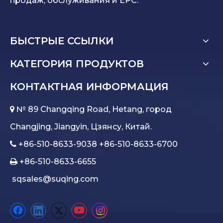
продаж, обслуживания и EPC.
БЫСТРЫЕ ССЫЛКИ
КАТЕГОРИЯ ПРОДУКТОВ
КОНТАКТНАЯ ИНФОРМАЦИЯ
№ 89 Changqing Road, Hetang, город

Changjing, Jiangyin, Цзянсу, Китай.
+86-510-8633-9038 +86-510-8633-6700

+86-510-8633-6655

sqsales@suqing.com